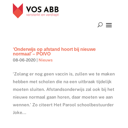
‘Onderwijs op afstand hoort bij nieuwe
normaal’ – PO/VO
08-06-2020
|
Nieuws
‘Zolang er nog geen vaccin is, zullen we te maken
hebben met scholen die na een uitbraak tijdelijk
moeten sluiten. Afstandsonderwijs zal ook bij het
nieuwe normaal gaan horen, daar moeten we aan
wennen.’ Zo citeert Het Parool schoolbestuurder
Joke...