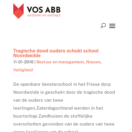
Tragische dood ouders schokt school
Noordwolde
11-01-2016
|
Bestuur en management
,
Nieuws
,
Veiligheid
De openbare Vensterschool in het Friese dorp
Noordwolde is geschokt door de tragische dood
van de ouders van twee
leerlingen.Zaterdagochtend werden in het
buurtschap Zandhuizen de stoffelijke
overschotten gevonden van de ouders van twee
jonge leerlingen van de school....