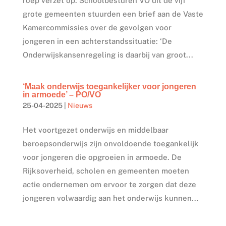
roep verzet op. Schoolbesturen VO uit de vijf
grote gemeenten stuurden een brief aan de Vaste
Kamercommissies over de gevolgen voor
jongeren in een achterstandssituatie: ‘De
Onderwijskansenregeling is daarbij van groot...
‘Maak onderwijs toegankelijker voor jongeren
in armoede’ – PO/VO
25-04-2025
|
Nieuws
Het voortgezet onderwijs en middelbaar
beroepsonderwijs zijn onvoldoende toegankelijk
voor jongeren die opgroeien in armoede. De
Rijksoverheid, scholen en gemeenten moeten
actie ondernemen om ervoor te zorgen dat deze
jongeren volwaardig aan het onderwijs kunnen...