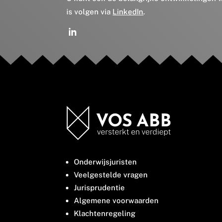
is volgen via
LinkedIn
.
Onderwijsjuristen
Veelgestelde vragen
Jurisprudentie
Algemene voorwaarden
Klachtenregeling