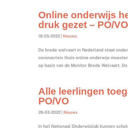
Online onderwijs h
druk gezet – PO/V
18-05-2022
|
Nieuws
De brede welvaart in Nederland staat onder
coronacrisis thuis online onderwijs moesten
op basis van de Monitor Brede Welvaart. De
Alle leerlingen toe
PO/VO
28-03-2022
|
Nieuws
In het Nationaal Onderwijslab kunnen schol