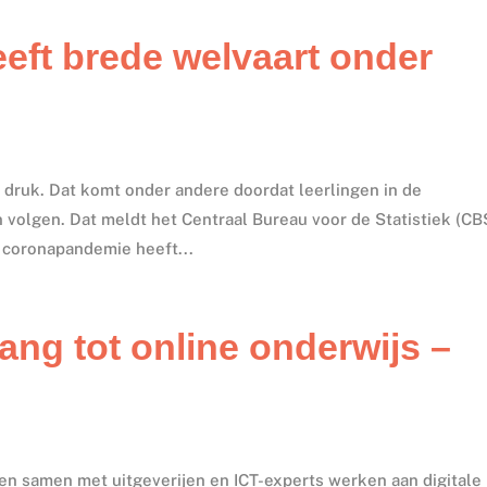
eeft brede welvaart onder
O
 druk. Dat komt onder andere doordat leerlingen in de
 volgen. Dat meldt het Centraal Bureau voor de Statistiek (CB
 coronapandemie heeft...
gang tot online onderwijs –
en samen met uitgeverijen en ICT-experts werken aan digitale