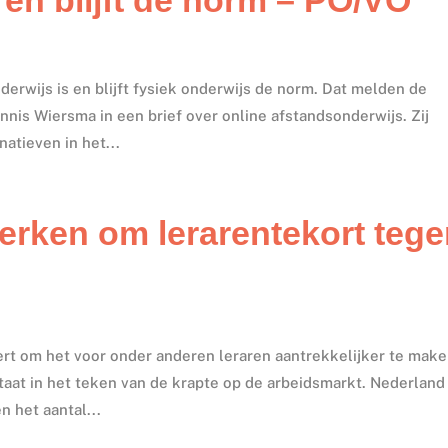
derwijs is en blijft fysiek onderwijs de norm. Dat melden de
nis Wiersma in een brief over online afstandsonderwijs. Zij
natieven in het...
werken om lerarentekort teg
rt om het voor onder anderen leraren aantrekkelijker te mak
aat in het teken van de krapte op de arbeidsmarkt. Nederland 
n het aantal...