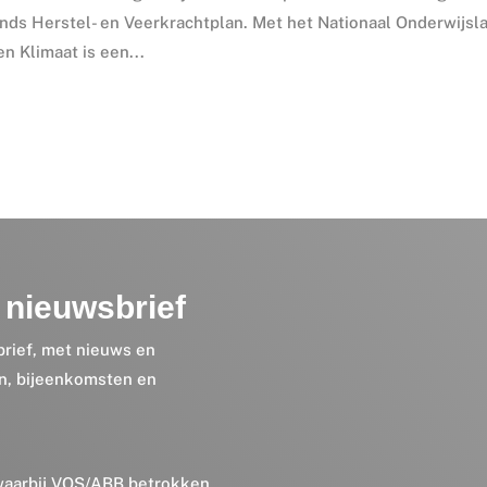
ands Herstel- en Veerkrachtplan. Met het Nationaal Onderwijsl
n Klimaat is een...
nieuwsbrief
brief, met nieuws en
en, bijeenkomsten en
 waarbij VOS/ABB betrokken