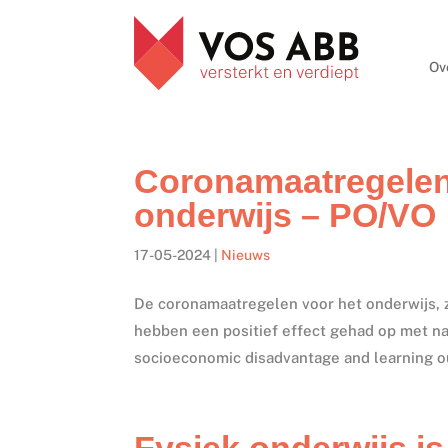
Ov
Coronamaatregelen 
onderwijs – PO/VO
17-05-2024
|
Nieuws
De coronamaatregelen voor het onderwijs, zo
hebben een positief effect gehad op met na
socioeconomic disadvantage and learning o
Fysiek onderwijs is