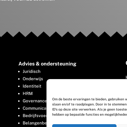
Advies & ondersteuning
Juridisch
Onderwijs
Identiteit
HRM
Om de beste ervaringen te bieden, gebruiken w
Governance
slaan en/of te raadplegen. Door in te stemme
Communicatie
ID's op deze site verwerken. Als je geen toest
hebben op bepaalde functies en mogelijkhede
Bedrijfsvoering
Belangenbehartiging