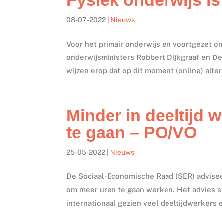
08-07-2022
|
Nieuws
Voor het primair onderwijs en voortgezet on
onderwijsministers Robbert Dijkgraaf en Den
wijzen erop dat op dit moment (online) alter
Minder in deeltijd 
te gaan – PO/VO
25-05-2022
|
Nieuws
De Sociaal-Economische Raad (SER) advisee
om meer uren te gaan werken. Het advies st
internationaal gezien veel deeltijdwerkers e