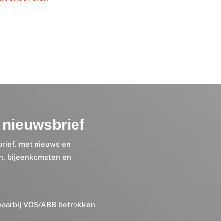
nieuwsbrief
brief, met nieuws en
en, bijeenkomsten en
 waarbij VOS/ABB betrokken