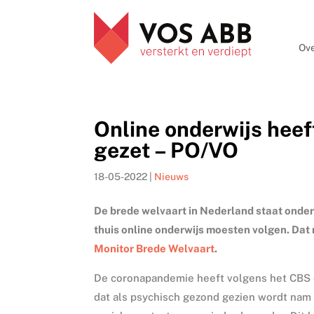
Ove
Online onderwijs heef
gezet – PO/VO
18-05-2022
|
Nieuws
De brede welvaart in Nederland staat onder 
thuis online onderwijs moesten volgen. Dat 
Monitor Brede Welvaart
.
De coronapandemie heeft volgens het CBS e
dat als psychisch gezond gezien wordt nam a