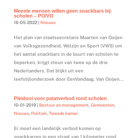
Meeste mensen willen geen snackbars bij
scholen – PO/VO
16-05-2022
|
Nieuws
Het plan van staatssecretaris Maarten van Ooijen
van Volksgezondheid, Welzijn en Sport (VWS) om
het aantal snackbars in de buurt van scholen te
beperken, krijgt steun van twee op de drie
Nederlanders. Dat blijkt uit een
leefstijlonderzoek door EenVandaag. Van Ooijen...
Pleidooi voor patatverbod rond scholen
10-01-2019
|
Bestuur en management
,
Gemeenten
,
Nieuws
,
Politiek
,
Tweede kamer
Er moet een landelijk verbod komen op
snackkarren in een straal van 1 kilometer rond