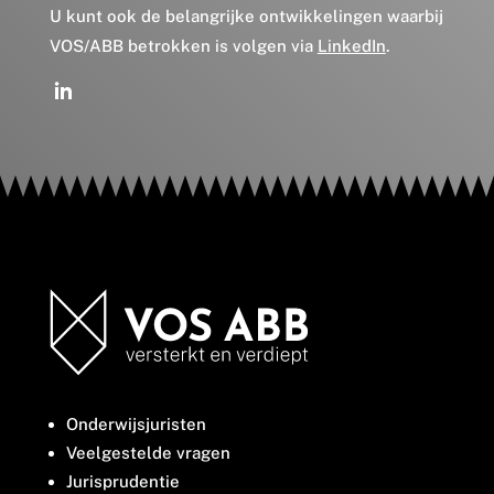
U kunt ook de belangrijke ontwikkelingen waarbij
VOS/ABB betrokken is volgen via
LinkedIn
.
Onderwijsjuristen
Veelgestelde vragen
Jurisprudentie