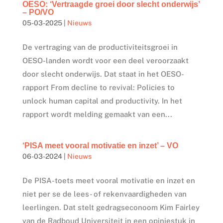
OESO: ‘Vertraagde groei door slecht onderwijs’
– PO/VO
05-03-2025
|
Nieuws
De vertraging van de productiviteitsgroei in
OESO-landen wordt voor een deel veroorzaakt
door slecht onderwijs. Dat staat in het OESO-
rapport From decline to revival: Policies to
unlock human capital and productivity. In het
rapport wordt melding gemaakt van een...
‘PISA meet vooral motivatie en inzet’ – VO
06-03-2024
|
Nieuws
De PISA-toets meet vooral motivatie en inzet en
niet per se de lees- of rekenvaardigheden van
leerlingen. Dat stelt gedragseconoom Kim Fairley
van de Radboud Universiteit in een opiniestuk in