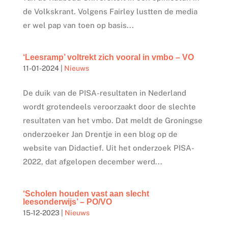
de Volkskrant. Volgens Fairley lustten de media
er wel pap van toen op basis...
‘Leesramp’ voltrekt zich vooral in vmbo – VO
11-01-2024
|
Nieuws
De duik van de PISA-resultaten in Nederland
wordt grotendeels veroorzaakt door de slechte
resultaten van het vmbo. Dat meldt de Groningse
onderzoeker Jan Drentje in een blog op de
website van Didactief. Uit het onderzoek PISA-
2022, dat afgelopen december werd...
‘Scholen houden vast aan slecht
leesonderwijs’ – PO/VO
15-12-2023
|
Nieuws