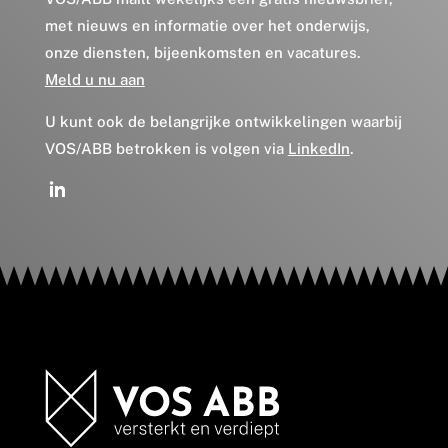
met nieuws en informatie over het onderwijs,
onze diensten, bijeenkomsten en vacatures.
Meld u nu aan
U kunt ook de belangrijke ontwikkelingen waarbij
VOS/ABB betrokken is volgen via
LinkedIn
.