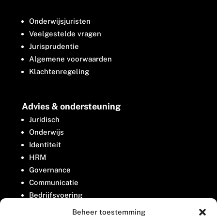
Onderwijsjuristen
Veelgestelde vragen
Jurisprudentie
Algemene voorwaarden
Klachtenregeling
Advies & ondersteuning
Juridisch
Onderwijs
Identiteit
HRM
Governance
Communicatie
Bedrijfsvoering
Belangenbehartiging
Beheer toestemming