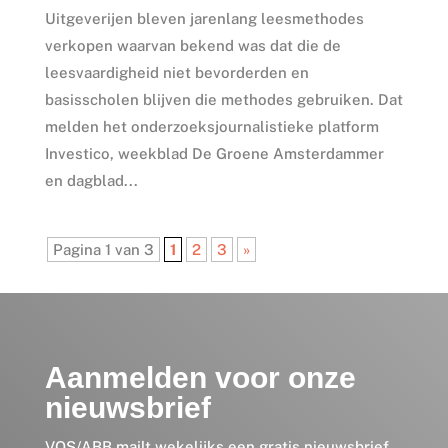
Uitgeverijen bleven jarenlang leesmethodes
verkopen waarvan bekend was dat die de
leesvaardigheid niet bevorderden en
basisscholen blijven die methodes gebruiken. Dat
melden het onderzoeksjournalistieke platform
Investico, weekblad De Groene Amsterdammer
en dagblad...
Pagina 1 van 3
1
2
3
»
Aanmelden voor onze
nieuwsbrief
VOS/ABB mailt wekelijks een gratis nieuwsbrief,