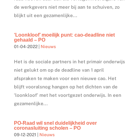
de werkgevers niet meer bij aan te schuiven, zo
blijkt uit een gezamenlijke...
‘Loonkloof’ moeilijk punt: cao-deadline niet
gehaald – PO
01-04-2022
|
Nieuws
Het is de sociale partners in het primair onderwijs
niet gelukt om op de deadline van 1 april
afspraken te maken voor een nieuwe cao. Het
blijft vooralsnog hangen op het dichten van de
‘loonkloof’ met het voortgezet onderwijs. In een
gezamenlijke...
PO-Raad wil snel duidelijkheid over
coronasluiting scholen – PO
09-12-2021
|
Nieuws