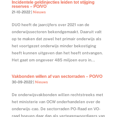
Incidentele geldinjecties leiden tot stijging
reserves – PO/VO
21-10-2022
|
Nieuws
DUO heeft de jaarcijfers over 2021 van de
onderwijssectoren bekendgemaakt. Daaruit valt
op te maken dat zowel het primair onderwijs als
het voortgezet onderwijs minder bekostiging
heeft kunnen uitgeven dan het heeft ontvangen.
Het gaat om ongeveer 485 miljoen euro in...
Vakbonden willen af van sectorraden – PO/VO
30-09-2022
|
Nieuws
De onderwijsvakbonden willen rechtstreeks met
het ministerie van OCW onderhandelen over de
onderwijs-cao. De sectorraden PO-Raad en VO-
raad hoeven daar dan als vertegenwoordigers van