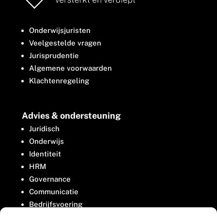
Onderwijsjuristen
Veelgestelde vragen
Jurisprudentie
Algemene voorwaarden
Klachtenregeling
Advies & ondersteuning
Juridisch
Onderwijs
Identiteit
HRM
Governance
Communicatie
Bedrijfsvoering
Belangenbehartiging