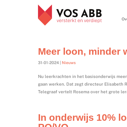
Ov
Meer loon, minder 
31-01-2024
|
Nieuws
Nu leerkrachten in het basisonderwijs meer
gaan werken. Dat zegt directeur Elisabeth 
Telegraaf vertelt Rosema over het grote ler
In onderwijs 10% lo
PO/VO