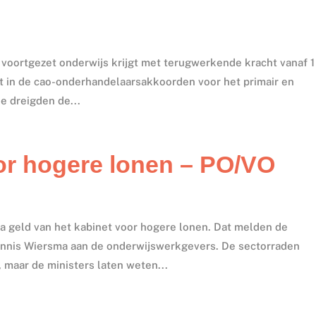
 voortgezet onderwijs krijgt met terugwerkende kracht vanaf 1 
t in de cao-onderhandelaarsakkoorden voor het primair en
e dreigden de...
or hogere lonen – PO/VO
ra geld van het kabinet voor hogere lonen. Dat melden de
ennis Wiersma aan de onderwijswerkgevers. De sectorraden
maar de ministers laten weten...