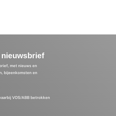
nieuwsbrief
brief, met nieuws en
en, bijeenkomsten en
 waarbij VOS/ABB betrokken