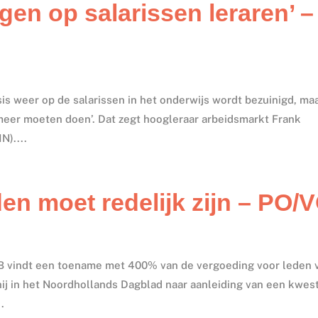
gen op salarissen leraren’ –
sis weer op de salarissen in het onderwijs wordt bezuinigd, ma
t meer moeten doen’. Dat zegt hoogleraar arbeidsmarkt Frank
N)....
en moet redelijk zijn – PO/
 vindt een toename met 400% van de vergoeding voor leden 
t hij in het Noordhollands Dagblad naar aanleiding van een kwes
.