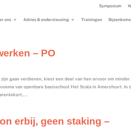
Symposium
W
er ons
Advies & ondersteuning
Trainingen
Bijeenkoms
werken – PO
 zijn gaan verdienen, kiest een deel van hen ervoor om minder
Rosema van openbare basisschool Het Scala in Amersfoort. In 
arentekort,...
on erbij, geen staking –