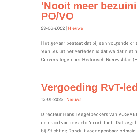
‘Nooit meer bezuini
PO/VO
29-06-2022
|
Nieuws
Het gevaar bestaat dat bij een volgende cri
‘een les uit het verleden is dat we dat nie
Cörvers tegen het Historisch Nieuwsblad (H
Vergoeding RvT-led
13-01-2022
|
Nieuws
Directeur Hans Teegelbeckers van VOS/ABB
een raad van toezicht ‘exorbitant’. Dat zeg
bij Stichting Ronduit voor openbaar primair..