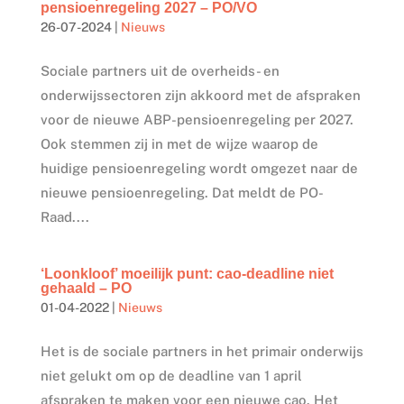
pensioenregeling 2027 – PO/VO
26-07-2024
|
Nieuws
Sociale partners uit de overheids- en
onderwijssectoren zijn akkoord met de afspraken
voor de nieuwe ABP-pensioenregeling per 2027.
Ook stemmen zij in met de wijze waarop de
huidige pensioenregeling wordt omgezet naar de
nieuwe pensioenregeling. Dat meldt de PO-
Raad....
‘Loonkloof’ moeilijk punt: cao-deadline niet
gehaald – PO
01-04-2022
|
Nieuws
Het is de sociale partners in het primair onderwijs
niet gelukt om op de deadline van 1 april
afspraken te maken voor een nieuwe cao. Het