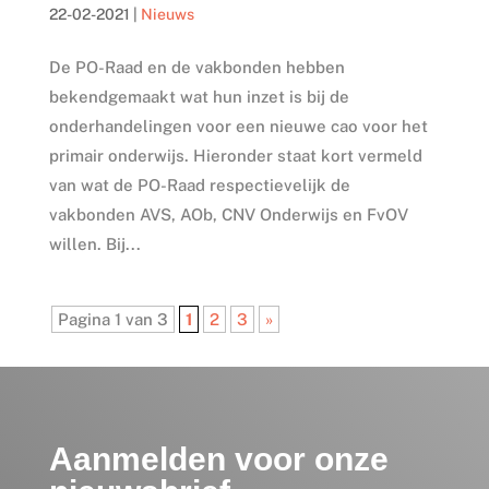
22-02-2021
|
Nieuws
De PO-Raad en de vakbonden hebben
bekendgemaakt wat hun inzet is bij de
onderhandelingen voor een nieuwe cao voor het
primair onderwijs. Hieronder staat kort vermeld
van wat de PO-Raad respectievelijk de
vakbonden AVS, AOb, CNV Onderwijs en FvOV
willen. Bij...
Pagina 1 van 3
1
2
3
»
Aanmelden voor onze