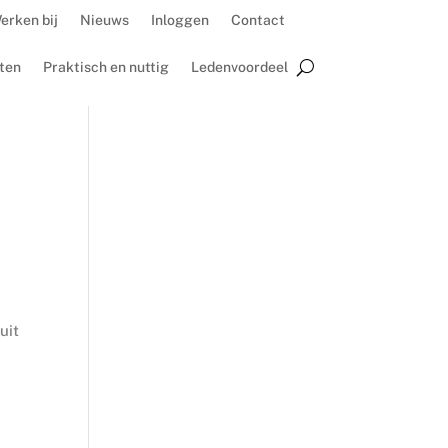
erken bij
Nieuws
Inloggen
Contact
ten
Praktisch en nuttig
Ledenvoordeel
uit