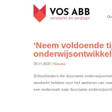
Ov
‘Neem voldoende t
onderwijsontwikkel
25-11-2021
|
Nieuws
Schoolleiders die duurzame onderwijsontwik
aandacht hebben voor het aanleren van vaar
een onderzoek naar duurzame onderwijsontw