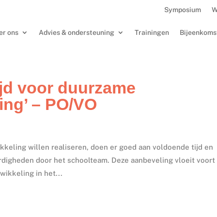
Symposium
W
er ons
Advies & ondersteuning
Trainingen
Bijeenkoms
ijd voor duurzame
ing’ – PO/VO
keling willen realiseren, doen er goed aan voldoende tijd en
digheden door het schoolteam. Deze aanbeveling vloeit voort 
ikkeling in het...