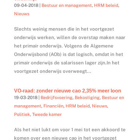
09-04-2018
|
Bestuur en management
,
HRM beleid
,
Nieuws
Slechts weinig mensen die in het voortgezet
onderwijs werken, willen de overstap maken naar
het primair onderwijs. Volgens de Algemene
Onderwijsbond (AOb) is dat logisch, omdat in het
primair onderwijs de salarissen lager zijn.In het
voortgezet onderwijs overweegt...
VO-raad: zonder nieuwe cao 2,35% meer loon
19-03-2018
|
Bedrijfsvoering
,
Bekostiging
,
Bestuur en
management
,
Financiën
,
HRM beleid
,
Nieuws
,
Politiek
,
Tweede kamer
Als het niet lukt om voor 1 mei tot een akkoord te
komen over een nieuwe cao in het voortgezet