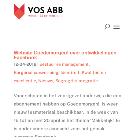
Website Goedemorgen! over ontwikkelingen
Facebook
12-04-2018
|
Bestuur en management
,
Burgerschapsvorming
,
Identiteit
,
Kwaliteit en
excellentie
,
Nieuws
,
Segregtie/integratie
Voor scholen in het voortgezet onderwijs die een
abonnement hebben op Goedemorgen!, is weer
nieuw lesmateriaal beschikbaar. In de week van
16 tot en met 20 april is het thema ‘Makkelijk’. Er
is onder andere aandacht voor het gemak
waarmee Facebook...