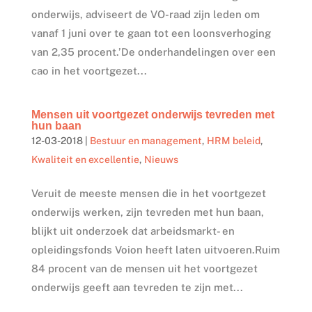
onderwijs, adviseert de VO-raad zijn leden om
vanaf 1 juni over te gaan tot een loonsverhoging
van 2,35 procent.’De onderhandelingen over een
cao in het voortgezet...
Mensen uit voortgezet onderwijs tevreden met
hun baan
12-03-2018
|
Bestuur en management
,
HRM beleid
,
Kwaliteit en excellentie
,
Nieuws
Veruit de meeste mensen die in het voortgezet
onderwijs werken, zijn tevreden met hun baan,
blijkt uit onderzoek dat arbeidsmarkt- en
opleidingsfonds Voion heeft laten uitvoeren.Ruim
84 procent van de mensen uit het voortgezet
onderwijs geeft aan tevreden te zijn met...