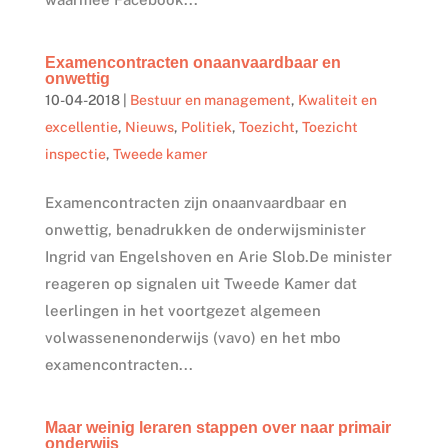
Examencontracten onaanvaardbaar en
onwettig
10-04-2018
|
Bestuur en management
,
Kwaliteit en
excellentie
,
Nieuws
,
Politiek
,
Toezicht
,
Toezicht
inspectie
,
Tweede kamer
Examencontracten zijn onaanvaardbaar en
onwettig, benadrukken de onderwijsminister
Ingrid van Engelshoven en Arie Slob.De minister
reageren op signalen uit Tweede Kamer dat
leerlingen in het voortgezet algemeen
volwassenenonderwijs (vavo) en het mbo
examencontracten...
Maar weinig leraren stappen over naar primair
onderwijs