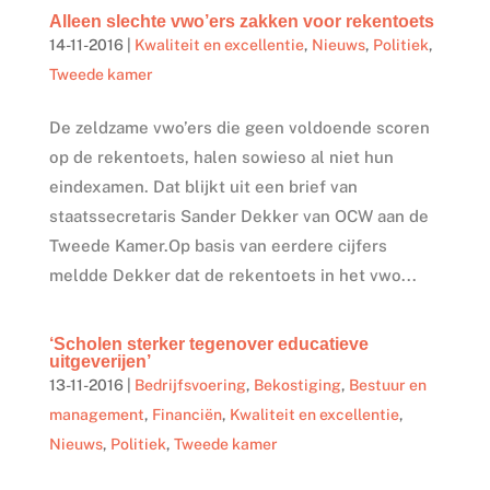
Alleen slechte vwo’ers zakken voor rekentoets
14-11-2016
|
Kwaliteit en excellentie
,
Nieuws
,
Politiek
,
Tweede kamer
De zeldzame vwo’ers die geen voldoende scoren
op de rekentoets, halen sowieso al niet hun
eindexamen. Dat blijkt uit een brief van
staatssecretaris Sander Dekker van OCW aan de
Tweede Kamer.Op basis van eerdere cijfers
meldde Dekker dat de rekentoets in het vwo...
‘Scholen sterker tegenover educatieve
uitgeverijen’
13-11-2016
|
Bedrijfsvoering
,
Bekostiging
,
Bestuur en
management
,
Financiën
,
Kwaliteit en excellentie
,
Nieuws
,
Politiek
,
Tweede kamer