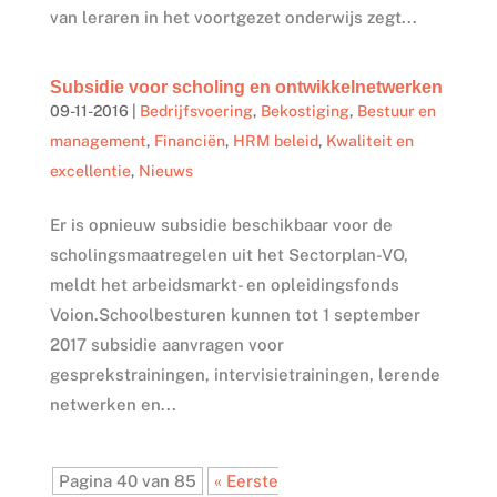
van leraren in het voortgezet onderwijs zegt...
Subsidie voor scholing en ontwikkelnetwerken
09-11-2016
|
Bedrijfsvoering
,
Bekostiging
,
Bestuur en
management
,
Financiën
,
HRM beleid
,
Kwaliteit en
excellentie
,
Nieuws
Er is opnieuw subsidie beschikbaar voor de
scholingsmaatregelen uit het Sectorplan-VO,
meldt het arbeidsmarkt- en opleidingsfonds
Voion.Schoolbesturen kunnen tot 1 september
2017 subsidie aanvragen voor
gesprekstrainingen, intervisietrainingen, lerende
netwerken en...
Pagina 40 van 85
« Eerste