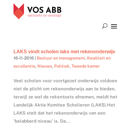
LAKS vindt scholen laks met rekenonderwijs
16-11-2016
|
Bestuur en management
,
Kwaliteit en
excellentie
,
Nieuws
,
Politiek
,
Tweede kamer
Veel scholen voor voortgezet onderwijs voldoen
niet de plicht om rekenonderwijs aan te bieden,
terwijl ze wel de rekentoets afnemen, meldt het
Landelijk Aktie Komitee Scholieren (LAKS).Het
LAKS stelt dat het rekenonderwijs van een
‘belabberd niveau’ is. De...