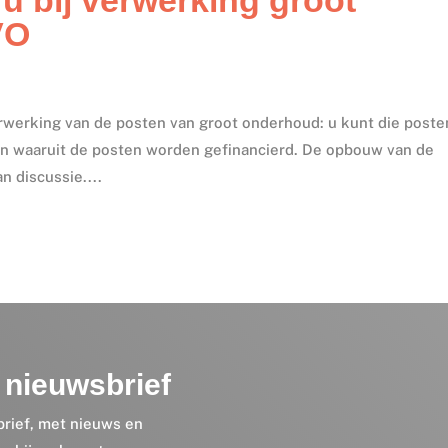
VO
werking van de posten van groot onderhoud: u kunt die poste
an waaruit de posten worden gefinancierd. De opbouw van de
n discussie....
nieuwsbrief
brief, met nieuws en