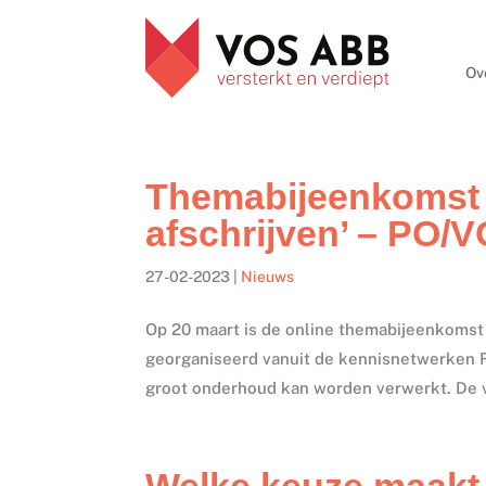
Ov
Themabijeenkomst ‘
afschrijven’ – PO/V
27-02-2023
|
Nieuws
Op 20 maart is de online themabijeenkomst 
georganiseerd vanuit de kennisnetwerken 
groot onderhoud kan worden verwerkt. De v
Welke keuze maakt 