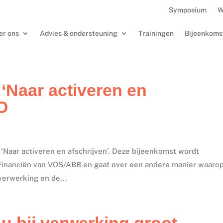
Symposium
W
er ons
Advies & ondersteuning
Trainingen
Bijeenkoms
Naar activeren en
O
‘Naar activeren en afschrijven’. Deze bijeenkomst wordt
Financiën van VOS/ABB en gaat over een andere manier waaro
erwerking en de...
u bij verwerking groot