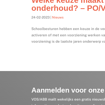
onderhoud? – PO/
24-02-2023
|
Nieuws
Schoolbesturen hebben een keuze in de ver
activeren of met een voorziening werken v
voorziening is de laatste jaren onderwerp va
Aanmelden voor onze 
VOS/ABB mailt wekelijks een gratis nieuws