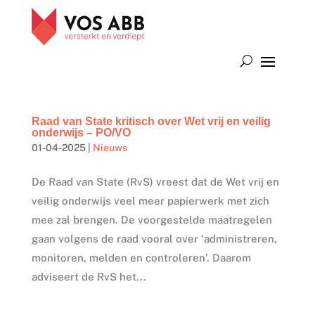
Raad van State kritisch over Wet vrij en veilig
onderwijs – PO/VO
01-04-2025
|
Nieuws
De Raad van State (RvS) vreest dat de Wet vrij en
veilig onderwijs veel meer papierwerk met zich
mee zal brengen. De voorgestelde maatregelen
gaan volgens de raad vooral over ‘administreren,
monitoren, melden en controleren’. Daarom
adviseert de RvS het...