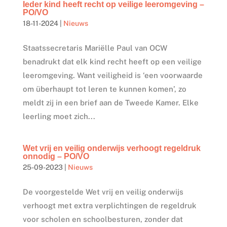
Ieder kind heeft recht op veilige leeromgeving –
PO/VO
18-11-2024
|
Nieuws
Staatssecretaris Mariëlle Paul van OCW
benadrukt dat elk kind recht heeft op een veilige
leeromgeving. Want veiligheid is ‘een voorwaarde
om überhaupt tot leren te kunnen komen’, zo
meldt zij in een brief aan de Tweede Kamer. Elke
leerling moet zich...
Wet vrij en veilig onderwijs verhoogt regeldruk
onnodig – PO/VO
25-09-2023
|
Nieuws
De voorgestelde Wet vrij en veilig onderwijs
verhoogt met extra verplichtingen de regeldruk
voor scholen en schoolbesturen, zonder dat