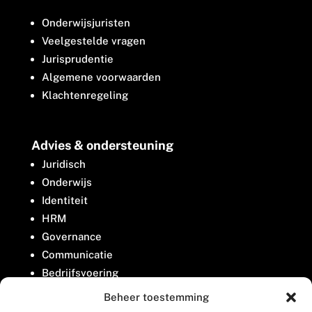
Onderwijsjuristen
Veelgestelde vragen
Jurisprudentie
Algemene voorwaarden
Klachtenregeling
Advies & ondersteuning
Juridisch
Onderwijs
Identiteit
HRM
Governance
Communicatie
Bedrijfsvoering
Belangenbehartiging
Beheer toestemming