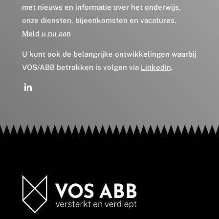
met nieuws en informatie over het onderwijs,
onze diensten, bijeenkomsten en vacatures.
Meld u nu aan
U kunt ook de belangrijke ontwikkelingen waarbij
VOS/ABB betrokken is volgen via
LinkedIn
.