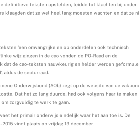
 definitieve teksten opstelden, leidde tot klachten bij onder
 klaagden dat ze wel heel lang moesten wachten en dat ze n
 teksten ‘een omvangrijke en op onderdelen ook technisch
linke wijzigingen in de cao vonden de PO-Raad en de
jk dat de cao-teksten nauwkeurig en helder werden geformule
’, aldus de sectorraad.
mene Onderwijsbond (AOb) zegt op de website van de vakbon
 kostte. Dat het zo lang duurde, had ook volgens haar te maken
 om zorgvuldig te werk te gaan.
weet het primair onderwijs eindelijk waar het aan toe is. De
2015 vindt plaats op vrijdag 19 december.