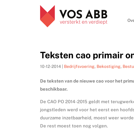
Ove
Teksten cao primair o
10-12-2014
|
Bedrijfsvoering
,
Bekostiging
,
Best
De teksten van de nieuwe cao voor het prim
beschikbaar.
De CAO PO 2014-2015 geldt met terugwerkend
jongstleden werd voor het eerst een hoofd
duurzame inzetbaarheid, moest weer worde
De rest moest toen nog volgen.