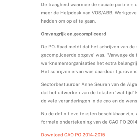
De traagheid waarmee de sociale partners de
meer de Helpdesk van VOS/ABB. Werkgevers
hadden om op af te gaan.
Omvangrijk en gecompliceerd
De PO-Raad meldt dat het schrijven van de
gecompliceerde opgave’ was. ‘Vanwege de f
werknemersorganisaties het extra belangri
Het schrijven ervan was daardoor tijdrovend
Sectorbestuurder Anne Seuren van de Alge
dat het uitwerken van de teksten ‘wat tijd’
de vele veranderingen in de cao en de wens
Nu de definitieve teksten beschikbaar zijn, 
formele ondertekening van de CAO PO 2014-
Download CAO PO 2014-2015