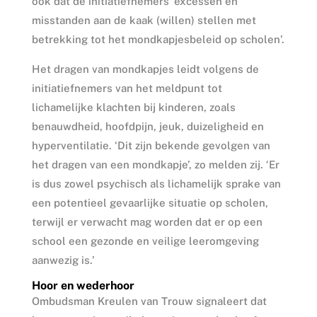
ook dat de initiatiefnemers ‘excessen en
misstanden aan de kaak (willen) stellen met
betrekking tot het mondkapjesbeleid op scholen’.
Het dragen van mondkapjes leidt volgens de
initiatiefnemers van het meldpunt tot
lichamelijke klachten bij kinderen, zoals
benauwdheid, hoofdpijn, jeuk, duizeligheid en
hyperventilatie. ‘Dit zijn bekende gevolgen van
het dragen van een mondkapje’, zo melden zij. ‘Er
is dus zowel psychisch als lichamelijk sprake van
een potentieel gevaarlijke situatie op scholen,
terwijl er verwacht mag worden dat er op een
school een gezonde en veilige leeromgeving
aanwezig is.’
Hoor en wederhoor
Ombudsman Kreulen van Trouw signaleert dat