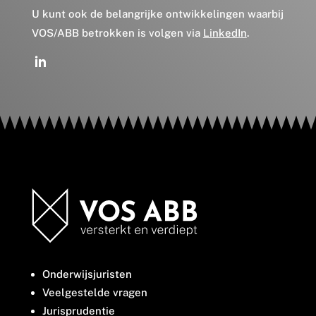
U kunt ook de belangrijke ontwikkelingen waarbij
VOS/ABB betrokken is volgen via
LinkedIn
.
Onderwijsjuristen
Veelgestelde vragen
Jurisprudentie