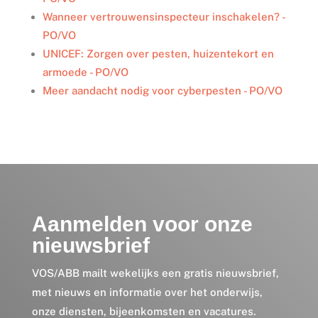
Wanneer vertrouwensinspecteur inschakelen? -
PO/VO
UNICEF: Zorgen over pesten, huizentekort en
armoede - PO/VO
Meer aandacht nodig voor cyberpesten - PO/VO
Aanmelden voor onze
nieuwsbrief
VOS/ABB mailt wekelijks een gratis nieuwsbrief,
met nieuws en informatie over het onderwijs,
onze diensten, bijeenkomsten en vacatures.