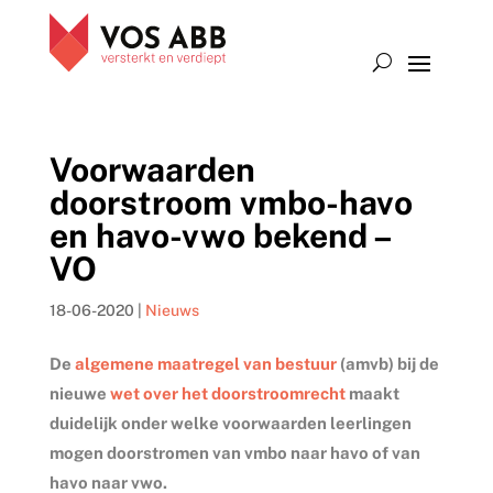
Voorwaarden
doorstroom vmbo-havo
en havo-vwo bekend –
VO
18-06-2020
|
Nieuws
De
algemene maatregel van bestuur
(amvb) bij de
nieuwe
wet over het doorstroomrecht
maakt
duidelijk onder welke voorwaarden leerlingen
mogen doorstromen van vmbo naar havo of van
havo naar vwo.