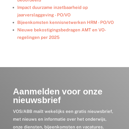
Impact duurzame inzetbaarheid op
jaarverslaggeving - PO/VO
Bijeenkomsten kennisnetwerken HRM - PO/VO
Nieuwe bekostigingsbedragen AMT en VO-
regelingen per 2025
Aanmelden voor onze
nieuwsbrief
VOS/ABB mailt wekelijks een gratis nieuwsbrief,
met nieuws en informatie over het onderwijs,
onze diensten, bijeenkomsten en vacatures.