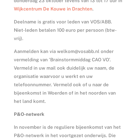
donderdag 23 oktober tevens van 13 tot 17 uur in
Wijkcentrum De Kouwe in Drachten
.
Deelname is gratis voor leden van VOS/ABB.
Niet-leden betalen 100 euro per persoon (btw-
vrij).
Aanmelden kan via welkom@vosabb.nl onder
vermelding van ‘Brainstormmiddag CAO VO’.
Vermeld in uw mail ook duidelijk uw naam, de
organisatie waarvoor u werkt en uw
telefoonnummer. Vermeld ook of u naar de
bijeenkomst in Woerden of in het noorden van
het land komt.
P&O-netwerk
In november is de reguliere bijeenkomst van het
P&O-netwerk in het voortgezet onderwijs. Die