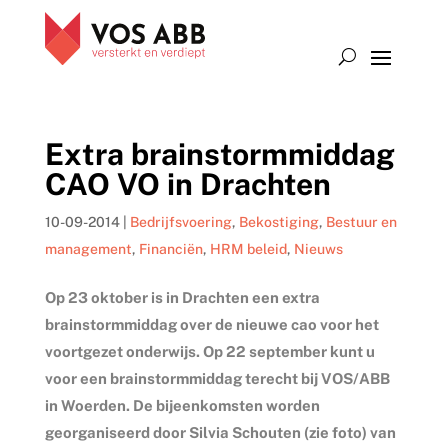
Extra brainstormmiddag
CAO VO in Drachten
10-09-2014
|
Bedrijfsvoering
,
Bekostiging
,
Bestuur en
management
,
Financiën
,
HRM beleid
,
Nieuws
Op 23 oktober is in Drachten een extra
brainstormmiddag over de nieuwe cao voor het
voortgezet onderwijs. Op 22 september kunt u
voor een brainstormmiddag terecht bij VOS/ABB
in Woerden. De bijeenkomsten worden
georganiseerd door Silvia Schouten (zie foto) van