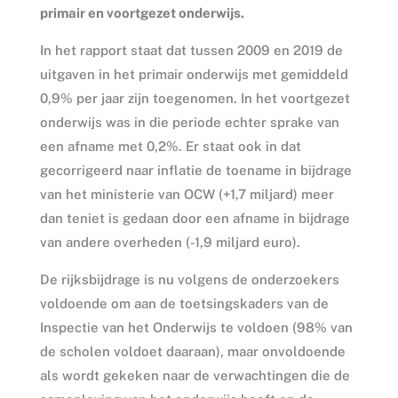
primair en voortgezet onderwijs.
In het rapport staat dat tussen 2009 en 2019 de
uitgaven in het primair onderwijs met gemiddeld
0,9% per jaar zijn toegenomen. In het voortgezet
onderwijs was in die periode echter sprake van
een afname met 0,2%. Er staat ook in dat
gecorrigeerd naar inflatie de toename in bijdrage
van het ministerie van OCW (+1,7 miljard) meer
dan teniet is gedaan door een afname in bijdrage
van andere overheden (-1,9 miljard euro).
De rijksbijdrage is nu volgens de onderzoekers
voldoende om aan de toetsingskaders van de
Inspectie van het Onderwijs te voldoen (98% van
de scholen voldoet daaraan), maar onvoldoende
als wordt gekeken naar de verwachtingen die de