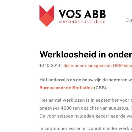
Ove
Werkloosheid in onder
16-10-2014
|
Bestuur en management
,
HRM bele
Het onderwijs en de bouw zijn de sectoren 
Bureau voor de Statistiek
(CBS).
Het aantal werklozen is in september voor 
ongeveer 4000 ten opzichte van augustus. 
De voor seizoeninvloeden gecorrigeerde w
In september waren er vooral minder werkl