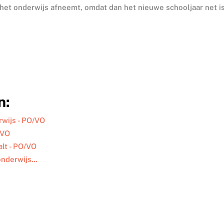
 het onderwijs afneemt, omdat dan het nieuwe schooljaar net i
n:
wijs - PO/VO
/VO
lt - PO/VO
 onderwijs…