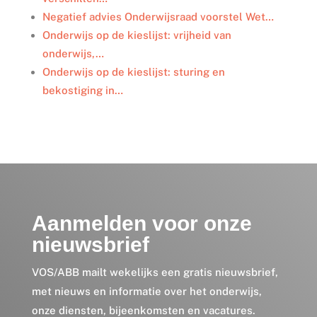
Negatief advies Onderwijsraad voorstel Wet…
Onderwijs op de kieslijst: vrijheid van
onderwijs,…
Onderwijs op de kieslijst: sturing en
bekostiging in…
Aanmelden voor onze
nieuwsbrief
VOS/ABB mailt wekelijks een gratis nieuwsbrief,
met nieuws en informatie over het onderwijs,
onze diensten, bijeenkomsten en vacatures.