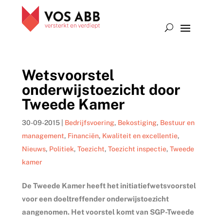
Wetsvoorstel
onderwijstoezicht door
Tweede Kamer
30-09-2015
|
Bedrijfsvoering
,
Bekostiging
,
Bestuur en
management
,
Financiën
,
Kwaliteit en excellentie
,
Nieuws
,
Politiek
,
Toezicht
,
Toezicht inspectie
,
Tweede
kamer
De Tweede Kamer heeft het initiatiefwetsvoorstel
voor een doeltreffender onderwijstoezicht
aangenomen. Het voorstel komt van SGP-Tweede