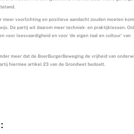
tteland.
 er meer voorlichting en positieve aandacht zouden moeten ko
ijs. De partij wil daarom meer techniek- en praktijklessen. Oo
n voor leesvaardigheid en voor ‘de eigen taal en cultuur’ van
onder meer dat de BoerBurgerBeweging de vrijheid van onderwi
partij hiermee artikel 23 van de Grondwet bedoelt.
: