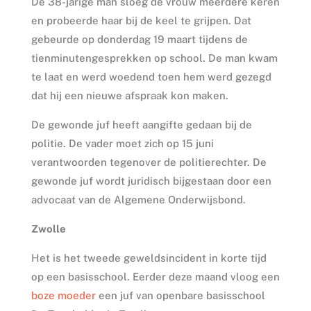
De 38-jarige man sloeg de vrouw meerdere keren
en probeerde haar bij de keel te grijpen. Dat
gebeurde op donderdag 19 maart tijdens de
tienminutengesprekken op school. De man kwam
te laat en werd woedend toen hem werd gezegd
dat hij een nieuwe afspraak kon maken.
De gewonde juf heeft aangifte gedaan bij de
politie. De vader moet zich op 15 juni
verantwoorden tegenover de politierechter. De
gewonde juf wordt juridisch bijgestaan door een
advocaat van de Algemene Onderwijsbond.
Zwolle
Het is het tweede geweldsincident in korte tijd
op een basisschool. Eerder deze maand vloog een
boze moeder
een juf van openbare basisschool