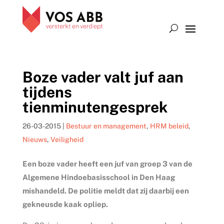
Boze vader valt juf aan
tijdens
tienminutengesprek
26-03-2015
|
Bestuur en management
,
HRM beleid
,
Nieuws
,
Veiligheid
Een boze vader heeft een juf van groep 3 van de
Algemene Hindoebasisschool in Den Haag
mishandeld. De politie meldt dat zij daarbij een
gekneusde kaak opliep.