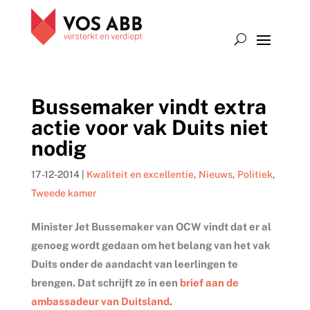
Bussemaker vindt extra
actie voor vak Duits niet
nodig
17-12-2014
|
Kwaliteit en excellentie
,
Nieuws
,
Politiek
,
Tweede kamer
Minister Jet Bussemaker van OCW vindt dat er al
genoeg wordt gedaan om het belang van het vak
Duits onder de aandacht van leerlingen te
brengen. Dat schrijft ze in een
brief aan de
ambassadeur van Duitsland
.