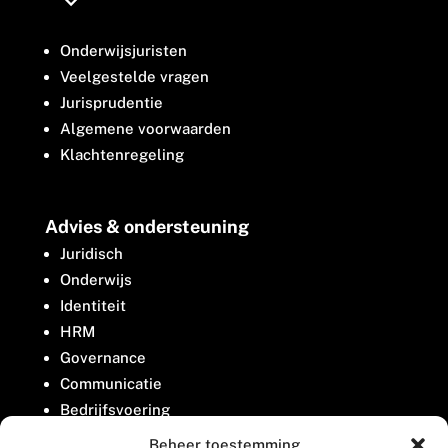
Onderwijsjuristen
Veelgestelde vragen
Jurisprudentie
Algemene voorwaarden
Klachtenregeling
Advies & ondersteuning
Juridisch
Onderwijs
Identiteit
HRM
Governance
Communicatie
Bedrijfsvoering
Belangenbehartiging
Beheer toestemming