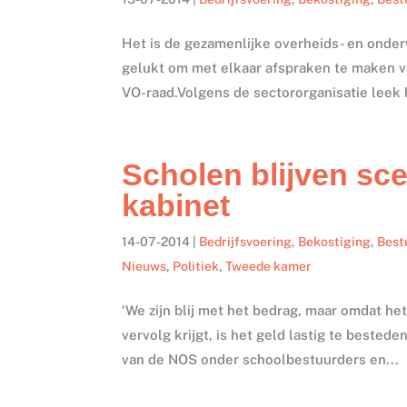
Het is de gezamenlijke overheids- en onde
gelukt om met elkaar afspraken te maken vo
VO-raad.Volgens de sectororganisatie leek h
Scholen blijven sc
kabinet
14-07-2014
|
Bedrijfsvoering
,
Bekostiging
,
Best
Nieuws
,
Politiek
,
Tweede kamer
‘We zijn blij met het bedrag, maar omdat het
vervolg krijgt, is het geld lastig te bested
van de NOS onder schoolbestuurders en...