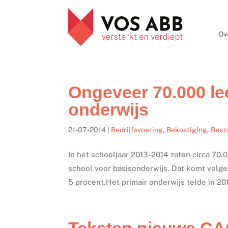
Ov
Ongeveer 70.000 lee
onderwijs
21-07-2014
|
Bedrijfsvoering
,
Bekostiging
,
Best
In het schooljaar 2013-2014 zaten circa 70.
school voor basisonderwijs. Dat komt volge
5 procent.Het primair onderwijs telde in 20
Teksten nieuwe CA