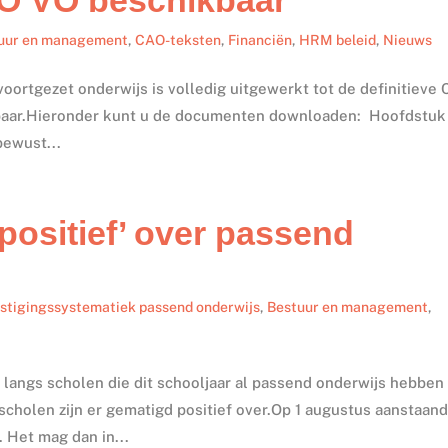
uur en management
,
CAO-teksten
,
Financiën
,
HRM beleid
,
Nieuws
ortgezet onderwijs is volledig uitgewerkt tot de definitieve
kbaar.Hieronder kunt u de documenten downloaden: Hoofdstuk
bewust...
positief’ over passend
stigingssystematiek passend onderwijs
,
Bestuur en management
,
langs scholen die dit schooljaar al passend onderwijs hebben
scholen zijn er gematigd positief over.Op 1 augustus aanstaan
 Het mag dan in...