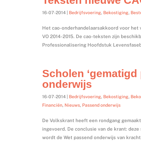
16-07-2014
|
Bedrijfsvoering
,
Bekostiging
,
Best
Het cao-onderhandelaarsakkoord voor het vo
VO 2014-2015. De cao-teksten zijn beschi
Professionalisering Hoofdstuk Levensfase
Scholen ‘gematigd 
onderwijs
16-07-2014
|
Bedrijfsvoering
,
Bekostiging
,
Beko
Financiën
,
Nieuws
,
Passend onderwijs
De Volkskrant heeft een rondgang gemaakt 
ingevoerd. De conclusie van de krant: deze 
wordt de Wet passend onderwijs van kracht.