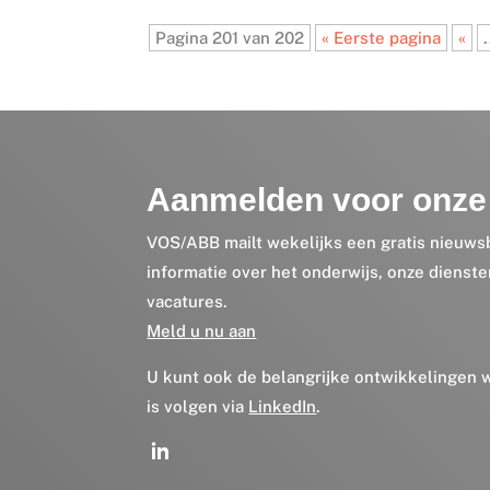
Pagina 201 van 202
« Eerste pagina
«
.
Aanmelden voor onze 
VOS/ABB mailt wekelijks een gratis nieuws
informatie over het onderwijs, onze dienst
vacatures.
Meld u nu aan
U kunt ook de belangrijke ontwikkelingen
is volgen via
LinkedIn
.