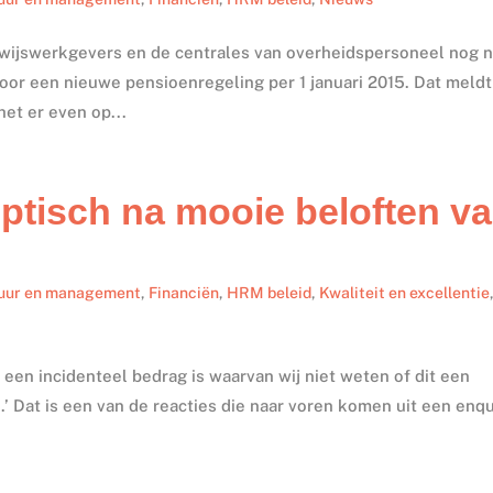
rwijswerkgevers en de centrales van overheidspersoneel nog n
or een nieuwe pensioenregeling per 1 januari 2015. Dat meldt
et er even op...
eptisch na mooie beloften v
uur en management
,
Financiën
,
HRM beleid
,
Kwaliteit en excellentie
 een incidenteel bedrag is waarvan wij niet weten of dit een
en.’ Dat is een van de reacties die naar voren komen uit een enq