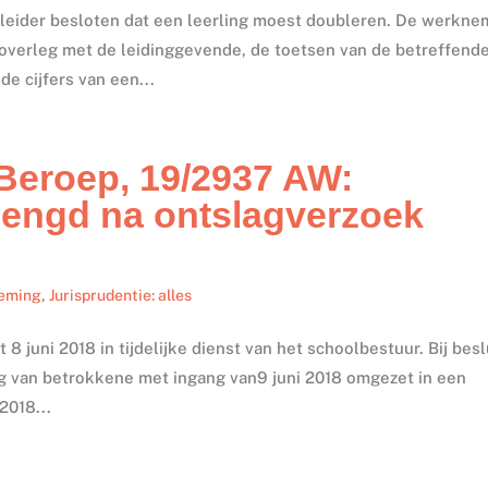
leider besloten dat een leerling moest doubleren. De werkne
 overleg met de leidinggevende, de toetsen van de betreffend
e cijfers van een...
Beroep, 19/2937 AW:
rlengd na ontslagverzoek
oeming
,
Jurisprudentie: alles
8 juni 2018 in tijdelijke dienst van het schoolbestuur. Bij besl
ing van betrokkene met ingang van9 juni 2018 omgezet in een
2018...