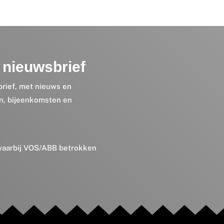
nieuwsbrief
brief, met nieuws en
en, bijeenkomsten en
 waarbij VOS/ABB betrokken