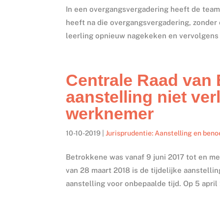
In een overgangsvergadering heeft de team
heeft na die overgangsvergadering, zonder
leerling opnieuw nagekeken en vervolgens d
Centrale Raad van 
aanstelling niet ve
werknemer
10-10-2019
|
Jurisprudentie: Aanstelling en ben
Betrokkene was vanaf 9 juni 2017 tot en met 
van 28 maart 2018 is de tijdelijke aanstell
aanstelling voor onbepaalde tijd. Op 5 april 