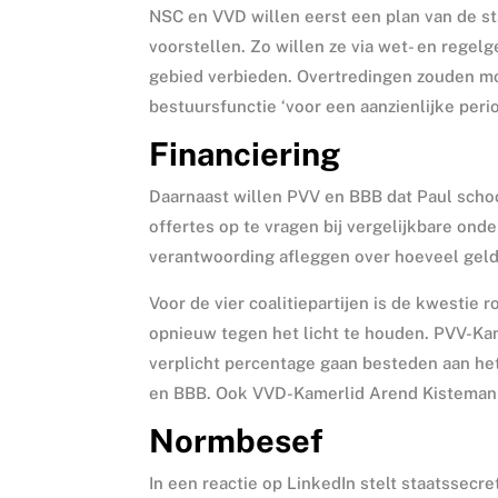
NSC en VVD willen eerst een plan van de s
voorstellen. Zo willen ze via wet- en regel
gebied verbieden. Overtredingen zouden mo
bestuursfunctie ‘voor een aanzienlijke perio
Financiering
Daarnaast willen PVV en BBB dat Paul scho
offertes op te vragen bij vergelijkbare ond
verantwoording afleggen over hoeveel geld
Voor de vier coalitiepartijen is de kwestie
opnieuw tegen het licht te houden. PVV-Kam
verplicht percentage gaan besteden aan het 
en BBB. Ook VVD-Kamerlid Arend Kisteman ze
Normbesef
In een reactie op LinkedIn stelt staatssecr