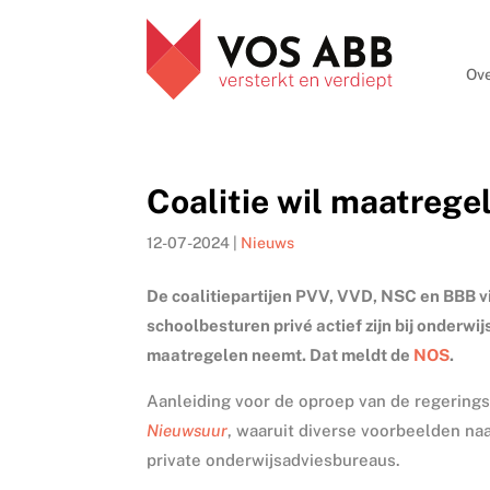
Ove
Coalitie wil maatrege
12-07-2024
|
Nieuws
De coalitiepartijen PVV, VVD, NSC en BBB v
schoolbesturen privé actief zijn bij onderwi
maatregelen neemt. Dat meldt de
NOS
.
Aanleiding voor de oproep van de regerings
Nieuwsuur
, waaruit diverse voorbeelden na
private onderwijsadviesbureaus.