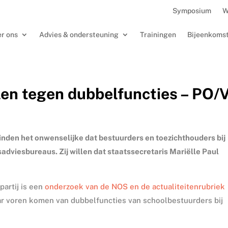
Symposium
W
r ons
Advies & ondersteuning
Trainingen
Bijeenkoms
len tegen dubbelfuncties – PO/
inden het onwenselijke dat bestuurders en toezichthouders bij
jsadviesbureaus. Zij willen dat staatssecretaris Mariëlle Paul
partij is een
onderzoek van de NOS en de actualiteitenrubriek
ar voren komen van dubbelfuncties van schoolbestuurders bij