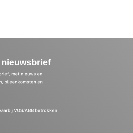
nieuwsbrief
brief, met nieuws en
en, bijeenkomsten en
 waarbij VOS/ABB betrokken