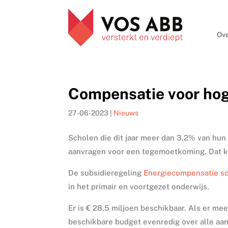
Ove
Compensatie voor hog
27-06-2023
|
Nieuws
Scholen die dit jaar meer dan 3,2% van hun 
aanvragen voor een tegemoetkoming. Dat ka
De subsidieregeling
Energiecompensatie sc
in het primair en voortgezet onderwijs.
Er is € 28,5 miljoen beschikbaar. Als er me
beschikbare budget evenredig over alle aa