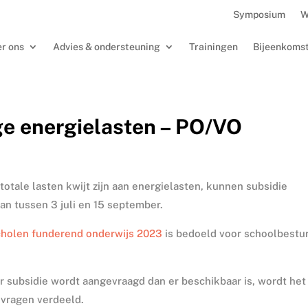
Symposium
W
r ons
Advies & ondersteuning
Trainingen
Bijeenkoms
e energielasten – PO/VO
totale lasten kwijt zijn aan energielasten, kunnen subsidie
n tussen 3 juli en 15 september.
holen funderend onderwijs 2023
is bedoeld voor schoolbestu
er subsidie wordt aangevraagd dan er beschikbaar is, wordt het
nvragen verdeeld.