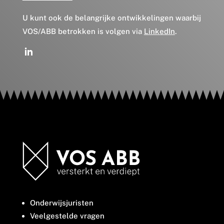
U kunt ook de belangrijke ontwikkelingen waarbij
VOS/ABB betrokken is volgen via
LinkedIn
.
Onderwijsjuristen
Veelgestelde vragen