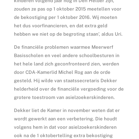
kinderen volgend jaar nog in Den Helder zijn,
zouden ze pas op 1 oktober 2015 meetellen voor
de bekostiging per 1 oktober 2016. Wij moeten
het dus voorfinancieren, en dat extra geld
hebben we niet op de begroting staan’, aldus Uri.
De financiële problemen waarmee Meerwerf
Basisscholen en veel andere schoolbesturen in
het hele land zich geconfronteerd zien, werden
door CDA-Kamerlid Michel Rog aan de orde
gesteld. Hij wilde van staatssecretaris Dekker
helderheid over de financiële vergoeding voor de
grotere toestroom van asielzoekerskinderen.
Dekker liet de Kamer in november weten dat er
wordt gewerkt aan een verbetering. Die houdt
volgens hem in dat voor asielzoekerskinderen
ook na de 1 oktobertelling extra bekostiging