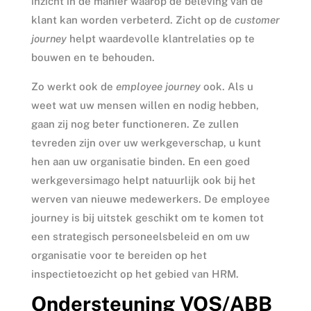
inzicht in de manier waarop de beleving van de
klant kan worden verbeterd. Zicht op de
customer
journey
helpt waardevolle klantrelaties op te
bouwen en te behouden.
Zo werkt ook de
employee journey
ook. Als u
weet wat uw mensen willen en nodig hebben,
gaan zij nog beter functioneren. Ze zullen
tevreden zijn over uw werkgeverschap, u kunt
hen aan uw organisatie binden. En een goed
werkgeversimago helpt natuurlijk ook bij het
werven van nieuwe medewerkers. De employee
journey is bij uitstek geschikt om te komen tot
een strategisch personeelsbeleid en om uw
organisatie voor te bereiden op het
inspectietoezicht op het gebied van HRM.
Ondersteuning VOS/ABB