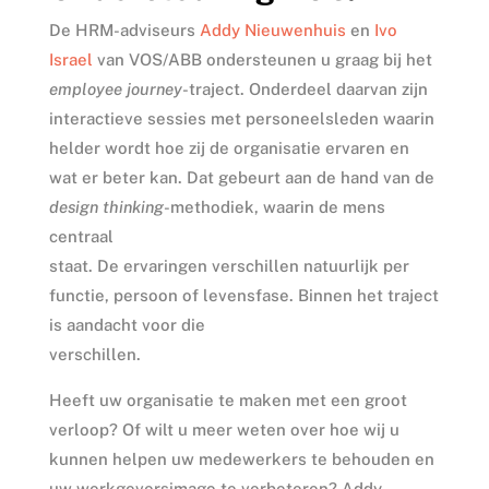
De HRM-adviseurs
Addy Nieuwenhuis
en
Ivo
Israel
van VOS/ABB ondersteunen u graag bij het
employee journey
-traject. Onderdeel daarvan zijn
interactieve sessies met personeelsleden waarin
helder wordt hoe zij de organisatie ervaren en
wat er beter kan. Dat gebeurt aan de hand van de
design thinking
-methodiek, waarin de mens
centraal
staat. De ervaringen verschillen natuurlijk per
functie, persoon of levensfase. Binnen het traject
is aandacht voor die
verschillen.
Heeft uw organisatie te maken met een groot
verloop? Of wilt u meer weten over hoe wij u
kunnen helpen uw medewerkers te behouden en
uw werkgeversimago te verbeteren? Addy