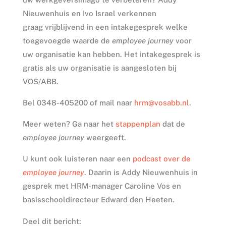
Nieuwenhuis en Ivo Israel verkennen
graag vrijblijvend in een intakegesprek welke
toegevoegde waarde de
employee journey
voor
uw organisatie kan hebben. Het intakegesprek is
gratis als uw organisatie is aangesloten bij
VOS/ABB.
Bel 0348-405200 of mail naar
hrm@vosabb.nl
.
Meer weten? Ga naar het
stappenplan
dat de
employee journey
weergeeft.
U kunt ook luisteren naar een
podcast over de
employee journey
. Daarin is Addy Nieuwenhuis in
gesprek met HRM-manager Caroline Vos en
basisschooldirecteur Edward den Heeten.
Deel dit bericht: