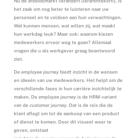
Nu de arbeidsmarkt verandert (lerarentekort!), is
het zaak om nog beter te luisteren naar uw
personeel en te voldoen aan hun verwachtingen.
Wat kunnen mensen, wat willen zij, wat maakt
hun werkdag leuk? Maar ook: waarom kiezen
medewerkers ervoor weg te gaan? Allemaal
vragen die u als werkgever graag beantwoord
ziet.
De
employee journey
biedt inzicht in de wensen
en ideeën van uw medewerkers. Het helpt om de
verschillende fases in hun carrière inzichtelijk te
maken. De
employee journey
is de HRM-variant
van de
customer journey
. Dat is de reis die de
klant aflegt om tot de aankoop van een product
of dienst te komen. Door dit visueel weer te
geven, ontstaat