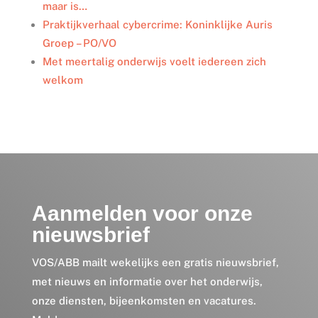
maar is…
Praktijkverhaal cybercrime: Koninklijke Auris
Groep – PO/VO
Met meertalig onderwijs voelt iedereen zich
welkom
Aanmelden voor onze
nieuwsbrief
VOS/ABB mailt wekelijks een gratis nieuwsbrief,
met nieuws en informatie over het onderwijs,
onze diensten, bijeenkomsten en vacatures.