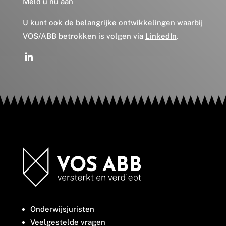
Meld u nu aan
U kunt ook de belangrijke ontwikkelingen waarbij
VOS/ABB betrokken is volgen via
LinkedIn
.
Onderwijsjuristen
Veelgestelde vragen