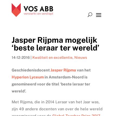
Jasper Rijpma mogelijk
‘beste leraar ter wereld’
14-12-2016
|
Kwaliteit en excellentie
,
Nieuws
Geschiedenisdocent
Jasper Rijpma
van het
Hyperion Lyceum
in Amsterdam-Noord is
genomineerd voor de titel ‘beste leraar ter
wereld’.
Met Rijpma, die in 2014 Leraar van het Jaar was,
zijn 49 andere docenten van over de hele wereld
genomineerd voor de
Global Teacher Prize 2017