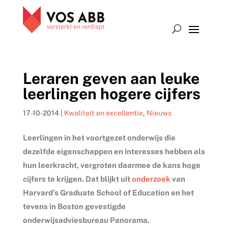
Leraren geven aan leuke
leerlingen hogere cijfers
17-10-2014
|
Kwaliteit en excellentie
,
Nieuws
Leerlingen in het voortgezet onderwijs die
dezelfde eigenschappen en interesses hebben als
hun leerkracht, vergroten daarmee de kans hoge
cijfers te krijgen. Dat blijkt uit
onderzoek
van
Harvard’s Graduate School of Education en het
tevens in Boston gevestigde
onderwijsadviesbureau Panorama.