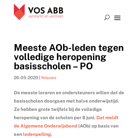
Meeste AOb-leden tegen
volledige heropening
basisscholen – PO
26-05-2020
|
Nieuws
De meeste leraren en ondersteuners willen dat de
basisscholen doorgaan met halve onderwijstijd.
Ze hebben grote twijfels bij de volledige
heropening van de scholen per 8 juni.
Dat meldt
de Algemene Onderwijsbond
(AOb) op basis van
een
ledenpeiling
.