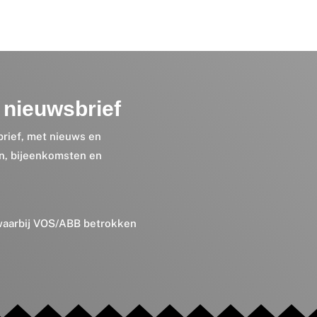
nieuwsbrief
brief, met nieuws en
en, bijeenkomsten en
 waarbij VOS/ABB betrokken