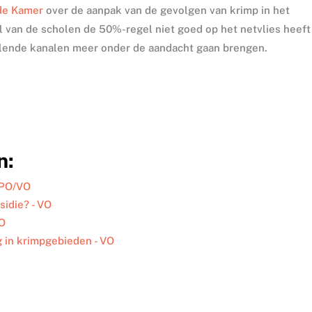
ede Kamer
over de aanpak van de gevolgen van krimp in het
l van de scholen de 50%-regel niet goed op het netvlies heeft
illende kanalen meer onder de aandacht gaan brengen.
n:
- PO/VO
sidie? - VO
PO
 in krimpgebieden - VO