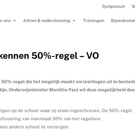
Symposium
W
r ons
Advies & ondersteuning
Trainingen
Bijeenkoms
n kennen 50%-regel – VO
 50%-regel die het mogelijk maakt om leerlingen uit te bested
tijn. Onderwijsminister Mariëlle Paul wil deze mogelijkheid da
volgen op de school waar zij staan ingeschreven. De 50%-regel
 uitvoering van maximaal 50% van het reguliere
en andere school te verzorgen.