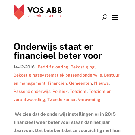
Onderwijs staat er
financieel beter voor
14-12-2016
|
Bedrijfsvoering
,
Bekostiging
,
Bekostigingssystematiek passend onderwijs
,
Bestuur
en management
,
Financiën
,
Gemeenten
,
Nieuws
,
Passend onderwijs
,
Politiek
,
Toezicht
,
Toezicht en
verantwoording
,
Tweede kamer
,
Verevening
‘We zien dat de onderwijsinstellingen er in 2015
financieel weer beter voor staan dan het jaar
daarvoor. Dat betekent dat ze voorzichtig met hun