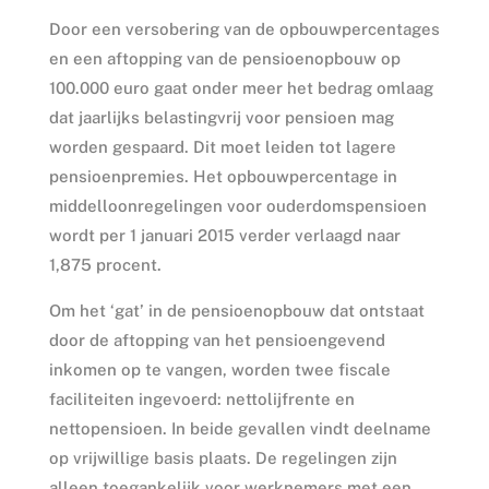
Door een versobering van de opbouwpercentages
en een aftopping van de pensioenopbouw op
100.000 euro gaat onder meer het bedrag omlaag
dat jaarlijks belastingvrij voor pensioen mag
worden gespaard. Dit moet leiden tot lagere
pensioenpremies. Het opbouwpercentage in
middelloonregelingen voor ouderdomspensioen
wordt per 1 januari 2015 verder verlaagd naar
1,875 procent.
Om het ‘gat’ in de pensioenopbouw dat ontstaat
door de aftopping van het pensioengevend
inkomen op te vangen, worden twee fiscale
faciliteiten ingevoerd: nettolijfrente en
nettopensioen. In beide gevallen vindt deelname
op vrijwillige basis plaats. De regelingen zijn
alleen toegankelijk voor werknemers met een