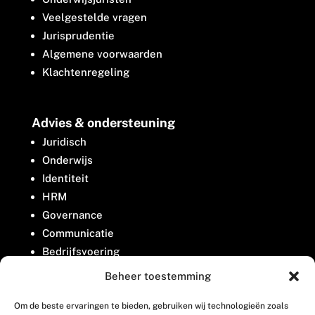
Veelgestelde vragen
Jurisprudentie
Algemene voorwaarden
Klachtenregeling
Advies & ondersteuning
Juridisch
Onderwijs
Identiteit
HRM
Governance
Communicatie
Bedrijfsvoering
Belangenbehartiging
Beheer toestemming
Om de beste ervaringen te bieden, gebruiken wij technologieën zoals