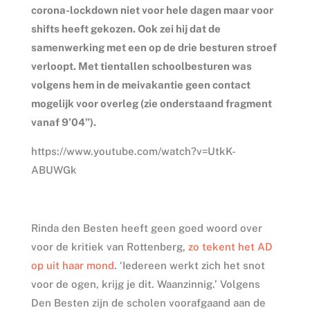
corona-lockdown niet voor hele dagen maar voor
shifts heeft gekozen. Ook zei hij dat de
samenwerking met een op de drie besturen stroef
verloopt. Met tientallen schoolbesturen was
volgens hem in de meivakantie geen contact
mogelijk voor overleg (zie onderstaand fragment
vanaf 9’04”).
https://www.youtube.com/watch?v=UtkK-
ABUWGk
Rinda den Besten heeft geen goed woord over
voor de kritiek van Rottenberg,
zo tekent het AD
op uit haar mond
. ‘Iedereen werkt zich het snot
voor de ogen, krijg je dit. Waanzinnig.’ Volgens
Den Besten zijn de scholen voorafgaand aan de