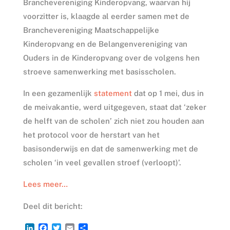
Branchevereniging Kinderopvang, waarvan hij
voorzitter is, klaagde al eerder samen met de
Branchevereniging Maatschappelijke
Kinderopvang en de Belangenvereniging van
Ouders in de Kinderopvang over de volgens hen
stroeve samenwerking met basisscholen.
In een gezamenlijk
statement
dat op 1 mei, dus in
de meivakantie, werd uitgegeven, staat dat ‘zeker
de helft van de scholen’ zich niet zou houden aan
het protocol voor de herstart van het
basisonderwijs en dat de samenwerking met de
scholen ‘in veel gevallen stroef (verloopt)’.
Lees meer…
Deel dit bericht:
L
F
T
E
D