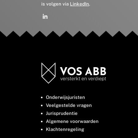
is volgen via
LinkedIn
.
Onderwijsjuristen
Veelgestelde vragen
Jurisprudentie
Algemene voorwaarden
Klachtenregeling