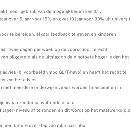
aakt meer gebruik van de mogelijkheden van ICT.
at over 5 jaar voor 15% en over 10 jaar voor 30% uit universit
 voor te bereiden, elkaar feedback te geven en kinderen
jaar twee dagen per week op de voorschool terecht.
ven bijgesteld als de uitslag op de eindtoets hoger is dan het
g advies (bijvoorbeeld vmbo GL/T-havo) en heeft het recht te
us van het advies.
met meerdere onderwijsniveaus worden financieel en in
jsniveau zonder aanvullende eisen.
f lager) niveau af te ronden en dit wordt op het maatwerkdipl
n een betere overstap van mbo naar hbo.