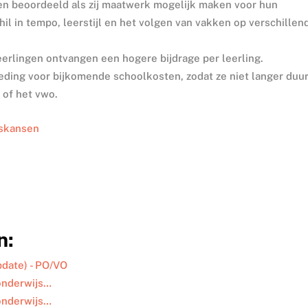
n beoordeeld als zij maatwerk mogelijk maken voor hun
hil in tempo, leerstijl en het volgen van vakken op verschillen
erlingen ontvangen een hogere bijdrage per leerling.
eding voor bijkomende schoolkosten, zodat ze niet langer duu
 of het vwo.
jskansen
n:
pdate) - PO/VO
 onderwijs…
 onderwijs…