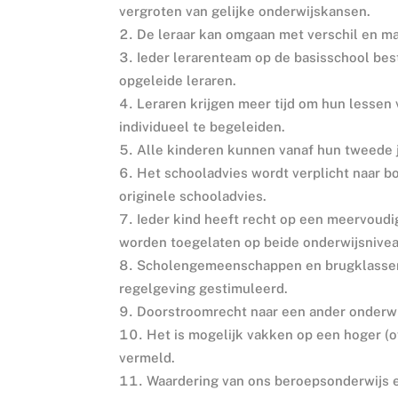
vergroten van gelijke onderwijskansen.
De leraar kan omgaan met verschil en m
Ieder lerarenteam op de basisschool besta
opgeleide leraren.
Leraren krijgen meer tijd om hun lessen
individueel te begeleiden.
Alle kinderen kunnen vanaf hun tweede 
Het schooladvies wordt verplicht naar bo
originele schooladvies.
Ieder kind heeft recht op een meervoudi
worden toegelaten op beide onderwijsnivea
Scholengemeenschappen en brugklassen 
regelgeving gestimuleerd.
Doorstroomrecht naar een ander onderwi
Het is mogelijk vakken op een hoger (o
vermeld.
Waardering van ons beroepsonderwijs e