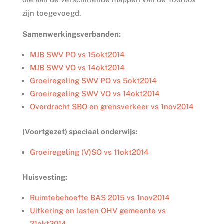
zijn toegevoegd.
Samenwerkingsverbanden:
MJB SWV PO vs 15okt2014
MJB SWV VO vs 14okt2014
Groeiregeling SWV PO vs 5okt2014
Groeiregeling SWV VO vs 14okt2014
Overdracht SBO en grensverkeer vs 1nov2014
(Voortgezet) speciaal onderwijs:
Groeiregeling (V)SO vs 11okt2014
Huisvesting:
Ruimtebehoefte BAS 2015 vs 1nov2014
Uitkering en lasten OHV gemeente vs
21okt2014