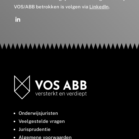
VOS/ABB betrokken is volgen via
LinkedIn
.
Onderwijsjuristen
Veelgestelde vragen
Jurisprudentie
Algemene voorwaarden