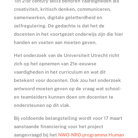
Tot
21st century skills
behoren vaardigheden als
creativiteit, kritisch denken, communiceren,
samenwerken, digitale geletterdheid en
zelfregulering. De gedachte is dat het de
docenten in het voortgezet onderwijs zijn die hier
handen en voeten aan moeten geven.
Het onderzoek van de Universiteit Utrecht richt
zich op het opnemen van 21e-eeuwse
vaardigheden in het curriculum en wat dit
betekent voor docenten. Ook zou het onderzoek
antwoord moeten geven op de vraag wat school-
en teamleiders kunnen doen om docenten te
ondersteunen op dit vlak.
Bij voldoende belangstelling wordt voor 17 maart
aanstaande financiering voor het project
aangevraagd bij het
NWO-NRO programma Human