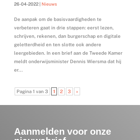
26-04-2022
|
Nieuws
De aanpak om de basisvaardigheden te
verbeteren gaat in drie stappen: eerst lezen,
schrijven, rekenen, dan burgerschap en digitale
geletterdheid en ten slotte ook andere
leergebieden. In een brief aan de Tweede Kamer
meldt onderwijsminister Dennis Wiersma dat hij
er...
Pagina 1 van 3
1
2
3
»
Aanmelden voor onze