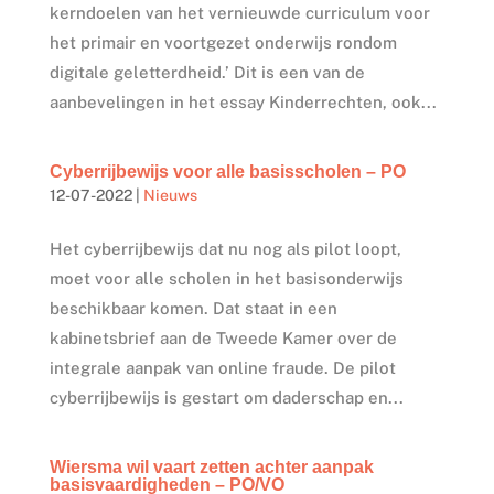
kerndoelen van het vernieuwde curriculum voor
het primair en voortgezet onderwijs rondom
digitale geletterdheid.’ Dit is een van de
aanbevelingen in het essay Kinderrechten, ook...
Cyberrijbewijs voor alle basisscholen – PO
12-07-2022
|
Nieuws
Het cyberrijbewijs dat nu nog als pilot loopt,
moet voor alle scholen in het basisonderwijs
beschikbaar komen. Dat staat in een
kabinetsbrief aan de Tweede Kamer over de
integrale aanpak van online fraude. De pilot
cyberrijbewijs is gestart om daderschap en...
Wiersma wil vaart zetten achter aanpak
basisvaardigheden – PO/VO