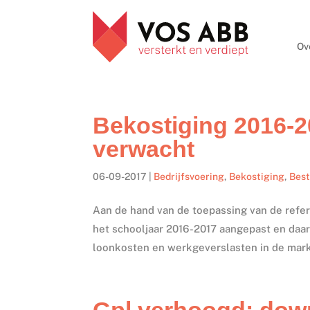
Ov
Bekostiging 2016-
verwacht
06-09-2017
|
Bedrijfsvoering
,
Bekostiging
,
Bes
Aan de hand van de toepassing van de refer
het schooljaar 2016-2017 aangepast en daar
loonkosten en werkgeverslasten in de mark
Gpl verhoogd: dow