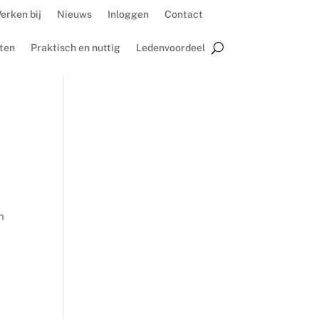
erken bij
Nieuws
Inloggen
Contact
ten
Praktisch en nuttig
Ledenvoordeel
n