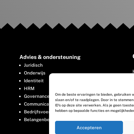
Advies & ondersteuning
Juridisch
Onderwijs
Identiteit
HRM
Om de beste ervaringen te bieden, gebruiken w
Governance
slaan en/of te raadplegen. Door in te stemme
Communicatie
ID's op deze site verwerken. Als je geen toest
hebben op bepaalde functies en mogelijkhede
Bedrijfsvoering
Belangenbehartiging
Accepteren