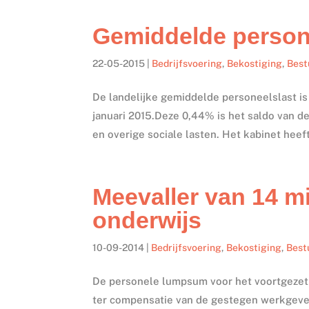
Gemiddelde person
22-05-2015
|
Bedrijfsvoering
,
Bekostiging
,
Best
De landelijke gemiddelde personeelslast i
januari 2015.Deze 0,44% is het saldo van 
en overige sociale lasten. Het kabinet heeft
Meevaller van 14 mi
onderwijs
10-09-2014
|
Bedrijfsvoering
,
Bekostiging
,
Best
De personele lumpsum voor het voortgezet 
ter compensatie van de gestegen werkgevers