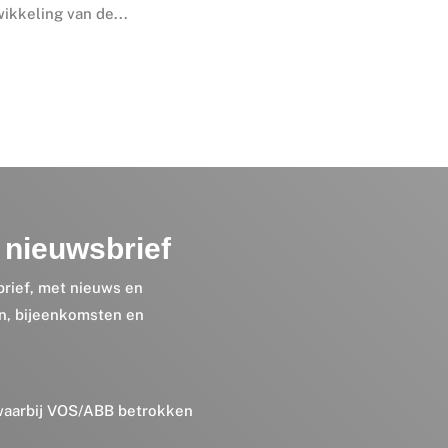
ikkeling van de...
nieuwsbrief
brief, met nieuws en
en, bijeenkomsten en
 waarbij VOS/ABB betrokken