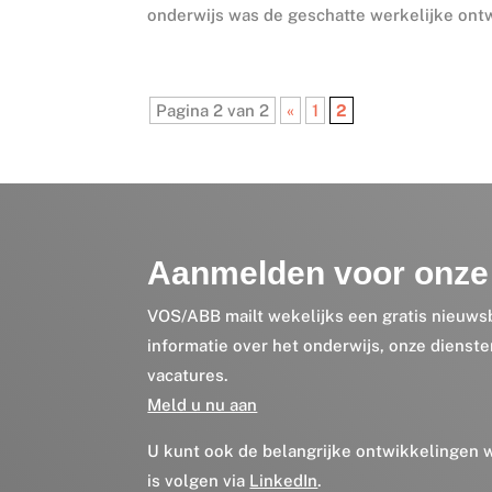
onderwijs was de geschatte werkelijke ontw
Pagina 2 van 2
«
1
2
Aanmelden voor onze 
VOS/ABB mailt wekelijks een gratis nieuws
informatie over het onderwijs, onze dienst
vacatures.
Meld u nu aan
U kunt ook de belangrijke ontwikkelingen
is volgen via
LinkedIn
.