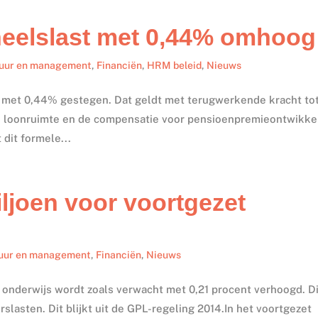
eelslast met 0,44% omhoog
uur en management
,
Financiën
,
HRM beleid
,
Nieuws
s met 0,44% gestegen. Dat geldt met terugwerkende kracht tot
de loonruimte en de compensatie voor pensioenpremieontwikke
 dit formele...
ljoen voor voortgezet
uur en management
,
Financiën
,
Nieuws
onderwijs wordt zoals verwacht met 0,21 procent verhoogd. Di
lasten. Dit blijkt uit de GPL-regeling 2014.In het voortgezet