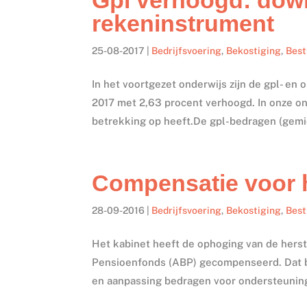
rekeninstrument
25-08-2017
|
Bedrijfsvoering
,
Bekostiging
,
Bes
In het voortgezet onderwijs zijn de gpl- e
2017 met 2,63 procent verhoogd. In onze on
betrekking op heeft.De gpl-bedragen (gemi
Compensatie voor 
28-09-2016
|
Bedrijfsvoering
,
Bekostiging
,
Bes
Het kabinet heeft de ophoging van de hers
Pensioenfonds (ABP) gecompenseerd. Dat bl
en aanpassing bedragen voor ondersteuning 