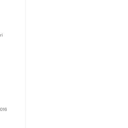
ri
2016