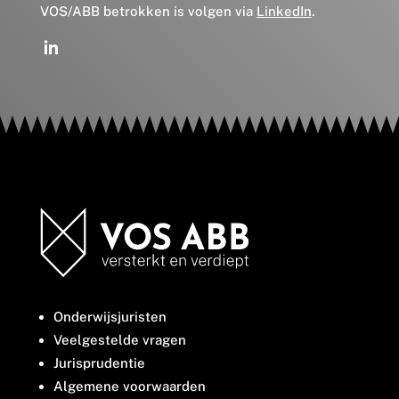
VOS/ABB betrokken is volgen via
LinkedIn
.
Onderwijsjuristen
Veelgestelde vragen
Jurisprudentie
Algemene voorwaarden