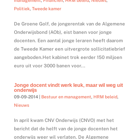
management
,
Financiën
,
HRM beleid
,
Nieuws
,
Politiek
,
Tweede kamer
De Groene Golf, de jongerentak van de Algemene
Onderwijsbond (AOb), eist banen voor jonge
docenten. Een aantal jonge leraren heeft daarom
de Tweede Kamer een uitvergrote sollicitatiebrief
aangeboden.Het kabinet trok eerder 150 miljoen
euro uit voor 3000 banen voor...
Jonge docent vindt werk leuk, maar wil weg uit
onderwijs
09-09-2014
|
Bestuur en management
,
HRM beleid
,
Nieuws
In april kwam CNV Onderwijs (CNVO) met het
bericht dat de helft van de jonge docenten het
onderwijs weer wil verlaten. De Algemene