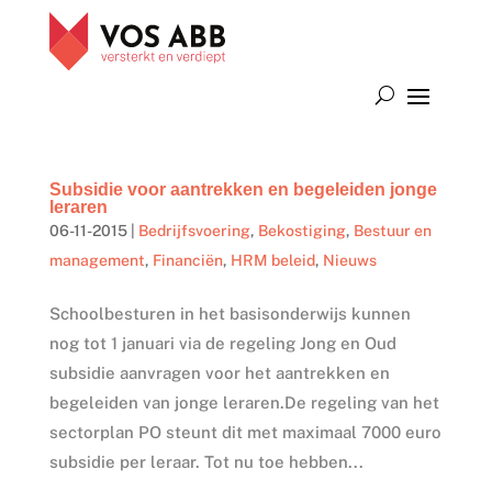
Subsidie voor aantrekken en begeleiden jonge
leraren
06-11-2015
|
Bedrijfsvoering
,
Bekostiging
,
Bestuur en
management
,
Financiën
,
HRM beleid
,
Nieuws
Schoolbesturen in het basisonderwijs kunnen
nog tot 1 januari via de regeling Jong en Oud
subsidie aanvragen voor het aantrekken en
begeleiden van jonge leraren.De regeling van het
sectorplan PO steunt dit met maximaal 7000 euro
subsidie per leraar. Tot nu toe hebben...