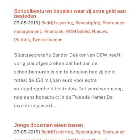
Schoolbesturen bepalen waar zij extra geld aan
besteden
27-05-2015
|
Bedrijfsvoering
,
Bekostiging
,
Bestuur en
management
,
Financiën
,
HRM beleid
,
Nieuws
,
Politiek
,
Tweede kamer
Staatssecretaris Sander Dekker van OCW heeft
vorig jaar afgesproken dat het aan de
schoolbesturen is om te bepalen hoe zij de in
totaal de 150 miljoen euro voor extra
werkgelegenheid besteden. Dat werd woensdag
nog eens benadrukt in de Tweede Kamer.De
investering werd...
Jonge docenten eisen banen
27-05-2015
|
Bedrijfsvoering
,
Bekostiging
,
Bestuur en